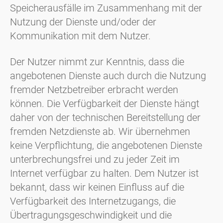
Speicherausfälle im Zusammenhang mit der
Nutzung der Dienste und/oder der
Kommunikation mit dem Nutzer.
Der Nutzer nimmt zur Kenntnis, dass die
angebotenen Dienste auch durch die Nutzung
fremder Netzbetreiber erbracht werden
können. Die Verfügbarkeit der Dienste hängt
daher von der technischen Bereitstellung der
fremden Netzdienste ab. Wir übernehmen
keine Verpflichtung, die angebotenen Dienste
unterbrechungsfrei und zu jeder Zeit im
Internet verfügbar zu halten. Dem Nutzer ist
bekannt, dass wir keinen Einfluss auf die
Verfügbarkeit des Internetzugangs, die
Übertragungsgeschwindigkeit und die