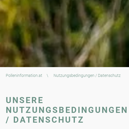
Polleninformation.at
\
Nutzungsbedingungen / Datenschutz
UNSERE
NUTZUNGSBEDINGUNGEN
/ DATENSCHUTZ