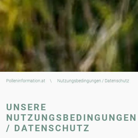
Polleninformation.at
\
Nutzungsbedingungen / Datenschutz
UNSERE
NUTZUNGSBEDINGUNGEN
/ DATENSCHUTZ