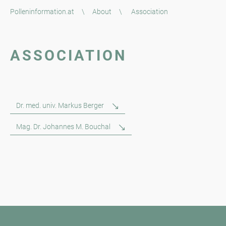
Polleninformation.at
\
About
\
Association
ASSOCIATION
Dr. med. univ. Markus Berger
Mag. Dr. Johannes M. Bouchal