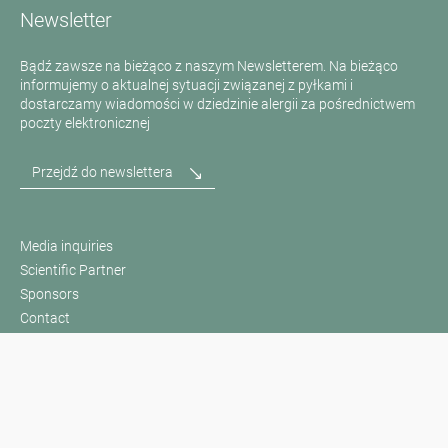
Newsletter
Bądź zawsze na bieżąco z naszym Newsletterem. Na bieżąco
informujemy o aktualnej sytuacji związanej z pyłkami i
dostarczamy wiadomości w dziedzinie alergii za pośrednictwem
poczty elektronicznej
Przejdź do newslettera
Media inquiries
Scientific Partner
Sponsors
Contact
Nadruk
Warunki użytkowania / Ochrona danych
Disclaimer