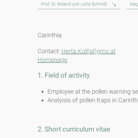
Prof. Dr. Roland und Jutta Schmidt
Mag
Carinthia
Contact:
Herta.Koll(at)gmx.at
Homepage
1. Field of activity
Employee at the pollen warning se
Analyisis of pollen traps in Carinth
2. Short curriculum vitae