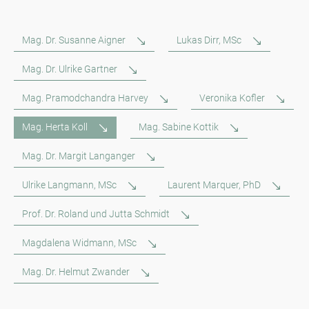
Mag. Dr. Susanne Aigner
Lukas Dirr, MSc
Mag. Dr. Ulrike Gartner
Mag. Pramodchandra Harvey
Veronika Kofler
Mag. Herta Koll
Mag. Sabine Kottik
Mag. Dr. Margit Langanger
Ulrike Langmann, MSc
Laurent Marquer, PhD
Prof. Dr. Roland und Jutta Schmidt
Magdalena Widmann, MSc
Mag. Dr. Helmut Zwander