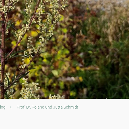
ing
\
Prof. Dr. Roland und Jutta Schmidt