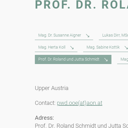
PROF. DR. RO
Mag. Dr. Susanne Aigner
Lukas Dirr, MS
Mag. Herta Koll
Mag. Sabine Kottik
Prof. Dr. Roland und Jutta Schmidt
Mag
Upper Austria
Contact:
pwd.ooe(at)aon.at
Adress:
Prof. Dr. Roland Schmidt und Jutta S