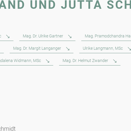
LAND UND JUTTA SC
c
Mag. Dr. Ulrike Gartner
Mag. Pramodchandra Ha
Mag. Dr. Margit Langanger
Ulrike Langmann, MSc
dalena Widmann, MSc
Mag. Dr. Helmut Zwander
chmidt