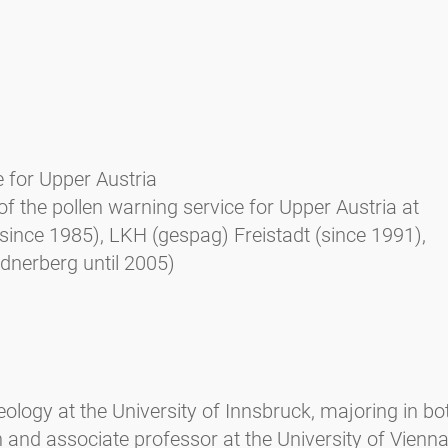
e for Upper Austria
of the pollen warning service for Upper Austria at
(since 1985), LKH (gespag) Freistadt (since 1991),
nerberg until 2005)
ology at the University of Innsbruck, majoring in bo
on and associate professor at the University of Vienna