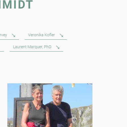
HMIDT
rvey
Veronika Kofler
Laurent Marquer, PhD