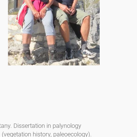
tany. Dissertation in palynology
 (vegetation history, paleoecology).