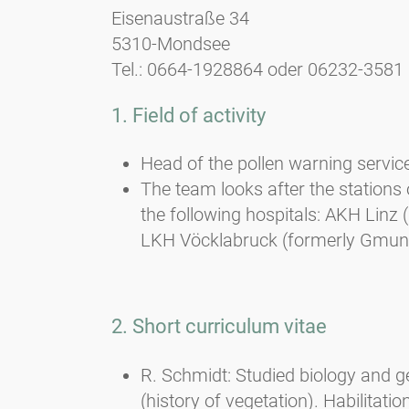
Eisenaustraße 34
5310-Mondsee
Tel.: 0664-1928864 oder 06232-3581
1. Field of activity
Head of the pollen warning servic
The team looks after the stations 
the following hospitals: AKH Linz 
LKH Vöcklabruck (formerly Gmund
2. Short curriculum vitae
R. Schmidt: Studied biology and ge
(history of vegetation). Habilitati