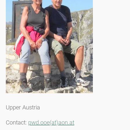
Upper Austria
Contact:
pwd.ooe(at)aon.at