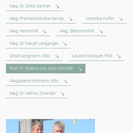
Mag. Dr. Ulrike Gartner
Mag. Pramodchandra Harvey
Veronika Kofler
Mag. Herta Koll
Mag. Sabine Kottik
Mag. Dr. Margit Langanger
Ulrike Langmann, MSc
Laurent Marquer, PhD
Prof. Dr. Roland und Jutta Schmidt
Magdalena Widmann, MSc
Mag. Dr. Helmut Zwander