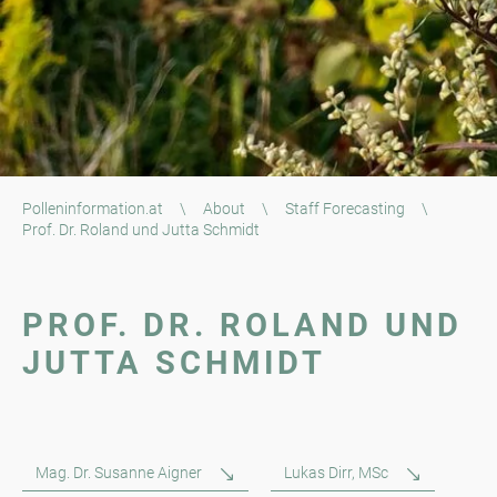
Polleninformation.at
\
About
\
Staff Forecasting
\
Prof. Dr. Roland und Jutta Schmidt
PROF. DR. ROLAND UND
JUTTA SCHMIDT
Mag. Dr. Susanne Aigner
Lukas Dirr, MSc