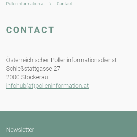
Polleninformation.at
\
Contact
CONTACT
Österreichischer Polleninformationsdienst
Schießstattgasse 27
2000 Stockerau
infohub(at)polleninformation.at
Newsletter