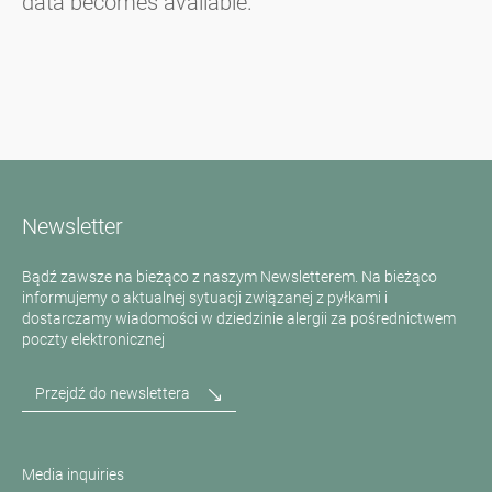
data becomes available.
Newsletter
Bądź zawsze na bieżąco z naszym Newsletterem. Na bieżąco
informujemy o aktualnej sytuacji związanej z pyłkami i
dostarczamy wiadomości w dziedzinie alergii za pośrednictwem
poczty elektronicznej
Przejdź do newslettera
Media inquiries