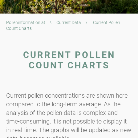
Polleninformation.at
\
Current Data
\
Current Pollen
Count Charts
CURRENT POLLEN
COUNT CHARTS
Current pollen concentrations are shown here
compared to the long-term average. As the
analysis of the pollen data is complex and
time-consuming, it is not possible to display it
in real-time. The graphs will be updated as new