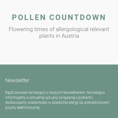
POLLEN COUNTDOWN
Flowering times of allergological relevant
plants in Austria
Newsletter
Bądź zawsze na bieżąco z naszym Newsletterem. Na bieżąco
informujemy o aktualnej sytuacji związanej z pyłkami i
dostarczamy wiadomości w dziedzinie alergii za pośrednictwem
poczty elektronicznej