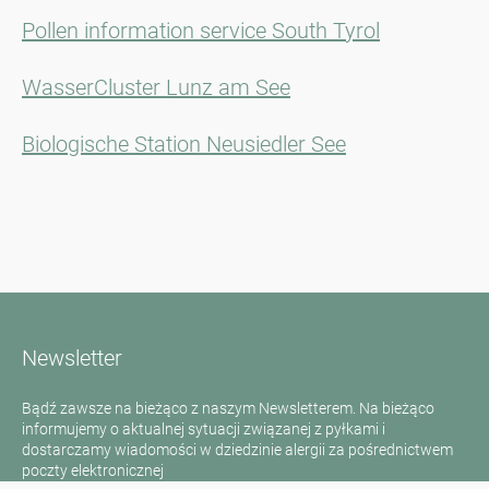
Pollen information service South Tyrol
WasserCluster Lunz am See
Biologische Station Neusiedler See
Newsletter
Bądź zawsze na bieżąco z naszym Newsletterem. Na bieżąco
informujemy o aktualnej sytuacji związanej z pyłkami i
dostarczamy wiadomości w dziedzinie alergii za pośrednictwem
poczty elektronicznej