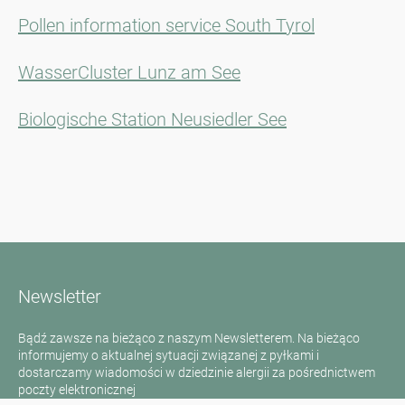
Pollen information service South Tyrol
WasserCluster Lunz am See
Biologische Station Neusiedler See
Newsletter
Bądź zawsze na bieżąco z naszym Newsletterem. Na bieżąco
informujemy o aktualnej sytuacji związanej z pyłkami i
dostarczamy wiadomości w dziedzinie alergii za pośrednictwem
poczty elektronicznej