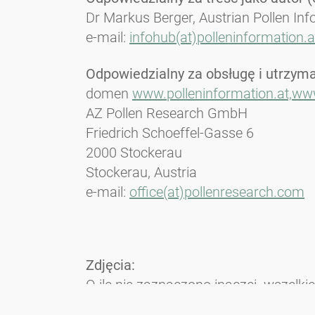
Dr Markus Berger, Austrian Pollen In
e-mail:
infohub(at)polleninformation.a
Odpowiedzialny za obsługę i utrzyma
domen
www.polleninformation.at,
www
AZ Pollen Research GmbH
Friedrich Schoeffel-Gasse 6
2000 Stockerau
Stockerau, Austria
e-mail:
office(at)pollenresearch.com
Zdjęcia:
O ile nie zaznaczono inaczej, wszelk