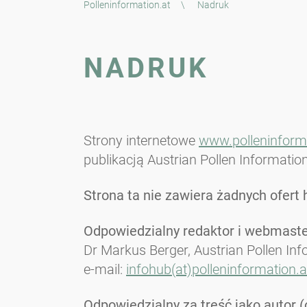
Polleninformation.at
\
Nadruk
NADRUK
Strony internetowe
www.polleninforma
publikacją Austrian Pollen Information
Strona ta nie zawiera żadnych ofert 
Odpowiedzialny redaktor i webmaster
Dr Markus Berger, Austrian Pollen In
e-mail:
infohub(at)polleninformation.a
Odpowiedzialny za treść jako autor (