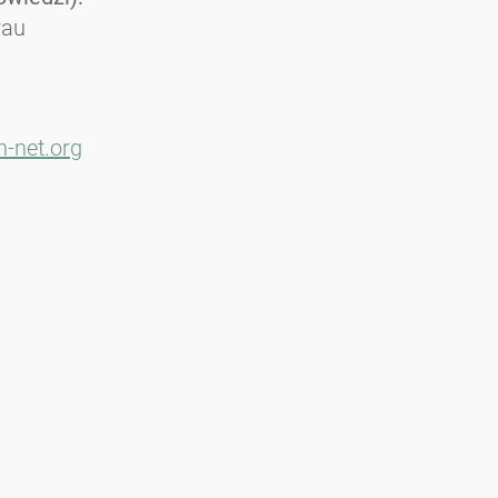
rau
-net.org