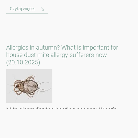
Czytaj więcej
Allergies in autumn? What is important for
house dust mite allergy sufferers now
(20.10.2025)
Mite alarm for the heating season: What's
behind it?
Czytaj więcej