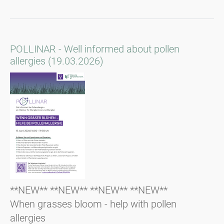
POLLINAR - Well informed about pollen
allergies (19.03.2026)
**NEW** **NEW** **NEW** **NEW**
When grasses bloom - help with pollen
allergies