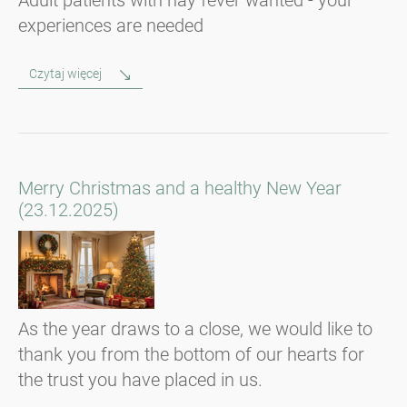
Adult patients with hay fever wanted - your
experiences are needed
Czytaj więcej
Merry Christmas and a healthy New Year
(23.12.2025)
As the year draws to a close, we would like to
thank you from the bottom of our hearts for
the trust you have placed in us.