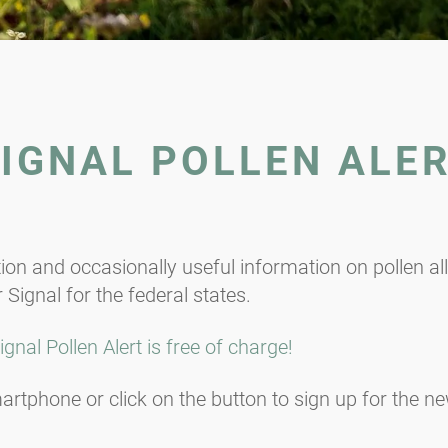
IGNAL POLLEN ALE
ion and occasionally useful information on pollen all
 Signal for the federal states.
gnal Pollen Alert is free of charge!
tphone or click on the button to sign up for the new