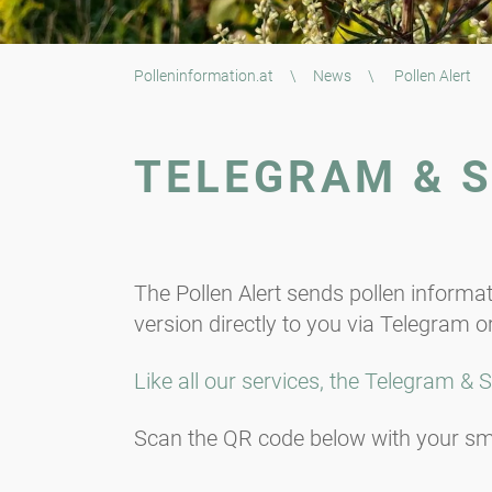
Polleninformation.at
\
News
\
Pollen Alert
TELEGRAM & S
The Pollen Alert sends pollen informat
version directly to you via Telegram or
Like all our services, the Telegram & Si
Scan the QR code below with your smar