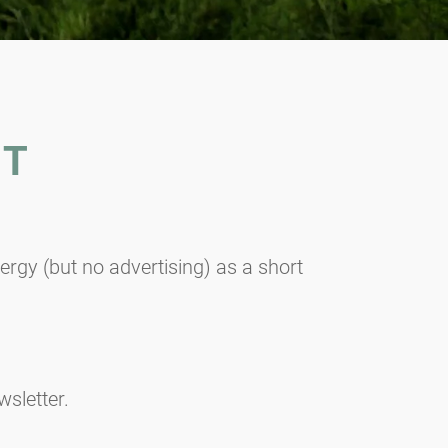
RT
ergy (but no advertising) as a short
sletter.