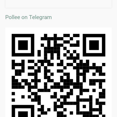
Pollee on Telegram