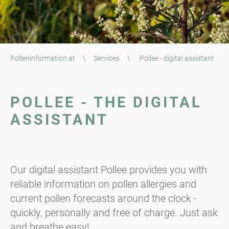
Polleninformation.at
\
Services
\
Pollee - digital assistant
POLLEE - THE DIGITAL
ASSISTANT
Our digital assistant Pollee provides you with
reliable information on pollen allergies and
current pollen forecasts around the clock -
quickly, personally and free of charge. Just ask
and breathe easy!