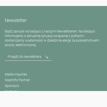
Newsletter
Bądź zawsze na bieżąco z naszym Newsletterem. Na bieżąco
informujemy o aktualnej sytuacji związanej z pyłkami i
dostarczamy wiadomości w dziedzinie alergii za pośrednictwem
poczty elektronicznej
Przejdź do newslettera
Media inquiries
Scientific Partner
Sponsors
Contact
Nadruk
Warunki użytkowania / Ochrona danych