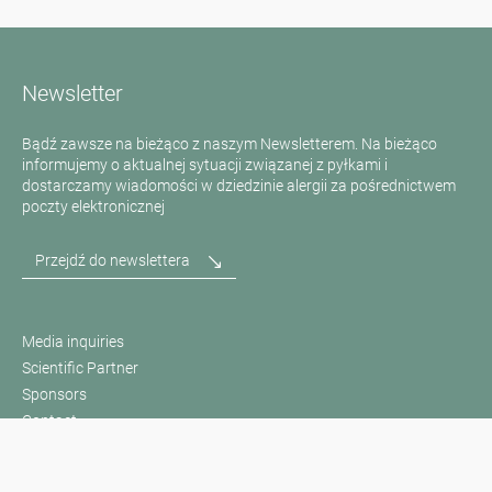
Newsletter
Bądź zawsze na bieżąco z naszym Newsletterem. Na bieżąco
informujemy o aktualnej sytuacji związanej z pyłkami i
dostarczamy wiadomości w dziedzinie alergii za pośrednictwem
poczty elektronicznej
Przejdź do newslettera
Media inquiries
Scientific Partner
Sponsors
Contact
Nadruk
Warunki użytkowania / Ochrona danych