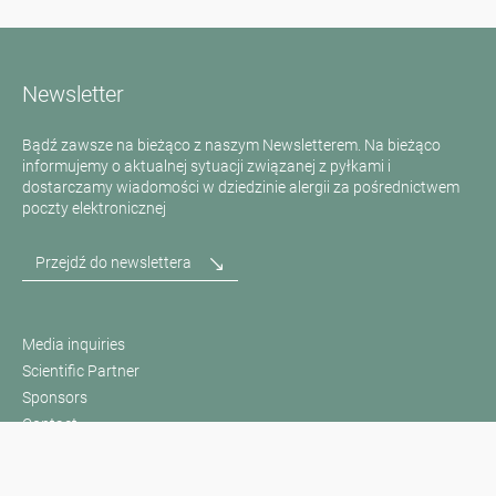
Newsletter
Bądź zawsze na bieżąco z naszym Newsletterem. Na bieżąco
informujemy o aktualnej sytuacji związanej z pyłkami i
dostarczamy wiadomości w dziedzinie alergii za pośrednictwem
poczty elektronicznej
Przejdź do newslettera
Media inquiries
Scientific Partner
Sponsors
Contact
Nadruk
Warunki użytkowania / Ochrona danych