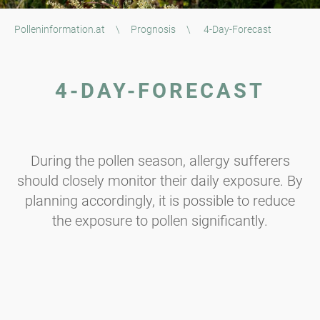
Polleninformation.at
\
Prognosis
\
4-Day-Forecast
4-DAY-FORECAST
During the pollen season, allergy sufferers
should closely monitor their daily exposure. By
planning accordingly, it is possible to reduce
the exposure to pollen significantly.