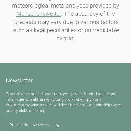
meteorological meta-analyses provided by
Menschenswetter
. The accuracy of the
forecasts may vary due to various factors
such as local peculiarities or unpredictable
events.
Newsletter
Bądź zawsze na bieżąco z naszym Newsletterem. Na bieżąco
informujemy o aktualnej sytuacji związanej z pyłkami i
dostarczamy wiadomości w dziedzinie alergii za pośrednictwem
poczty elektronicznej
Przejdź do newslettera