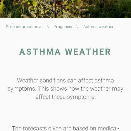
Polleninformation.at
\
Prognosis
\
Asthma weather
ASTHMA WEATHER
Weather conditions can affect asthma
symptoms. This shows how the weather may
affect these symptoms.
The forecasts given are based on medical-