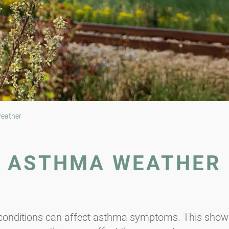
eather
ASTHMA WEATHER
conditions can affect asthma symptoms. This show