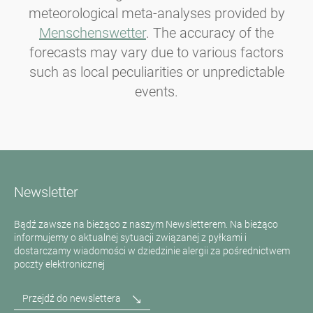
meteorological meta-analyses provided by
Menschenswetter
. The accuracy of the
forecasts may vary due to various factors
such as local peculiarities or unpredictable
events.
Newsletter
Bądź zawsze na bieżąco z naszym Newsletterem. Na bieżąco
informujemy o aktualnej sytuacji związanej z pyłkami i
dostarczamy wiadomości w dziedzinie alergii za pośrednictwem
poczty elektronicznej
Przejdź do newslettera