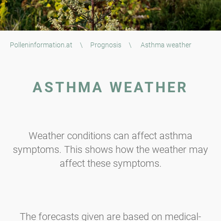
Polleninformation.at
\
Prognosis
\
Asthma weather
ASTHMA WEATHER
Weather conditions can affect asthma
symptoms. This shows how the weather may
affect these symptoms.
The forecasts given are based on medical-