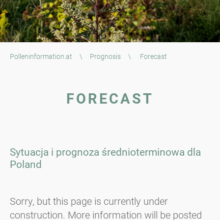
Polleninformation.at
\
Prognosis
\
Forecast
FORECAST
Sytuacja i prognoza średnioterminowa dla
Poland
Sorry, but this page is currently under
construction. More information will be posted