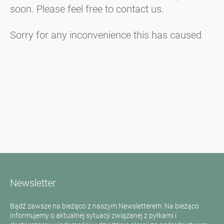
soon. Please feel free to contact us.
Sorry for any inconvenience this has caused
Newsletter
Bądź zawsze na bieżąco z naszym Newsletterem. Na bieżąco
informujemy o aktualnej sytuacji związanej z pyłkami i