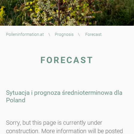
Polleninformation.at
\
Prognosis
\
Forecast
FORECAST
Sytuacja i prognoza średnioterminowa dla
Poland
Sorry, but this page is currently under
construction. More information will be posted