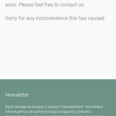
soon. Please feel free to contact us.
Sorry for any inconvenience this has caused
Newsletter
Bądź zawsze na bieżąco z naszym Newsletterem. Na bieżąco
informujemy o aktualnej sytuacji związanej z pyłkami i