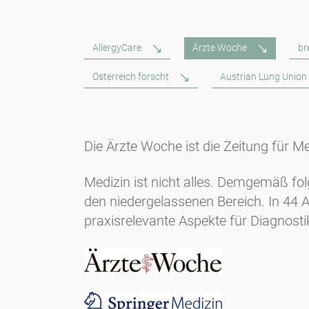
AllergyCare
Ärzte Woche
br
Österreich forscht
Austrian Lung Union
Die Ärzte Woche ist die Zeitung für Me
Medizin ist nicht alles. Demgemäß fo
den niedergelassenen Bereich. In 44 
praxisrelevante Aspekte für Diagnost