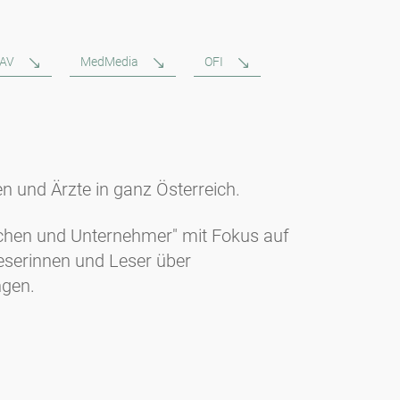
GAV
MedMedia
OFI
en und Ärzte in ganz Österreich.
nschen und Unternehmer" mit Fokus auf
Leserinnen und Leser über
ngen.