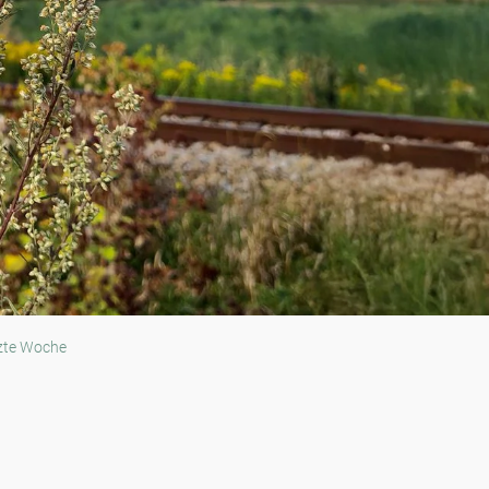
zte Woche