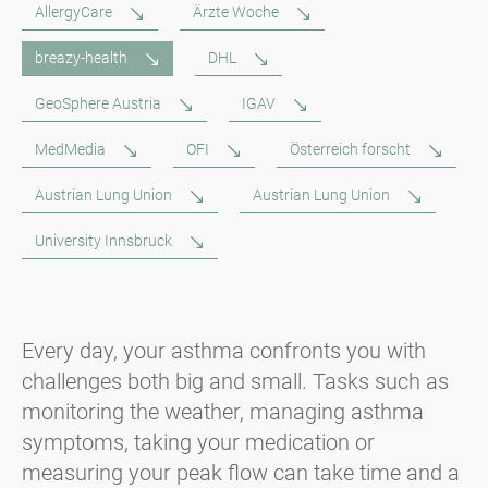
AllergyCare
Ärzte Woche
breazy-health
DHL
GeoSphere Austria
IGAV
MedMedia
OFI
Österreich forscht
Austrian Lung Union
Austrian Lung Union
University Innsbruck
Every day, your asthma confronts you with
challenges both big and small. Tasks such as
monitoring the weather, managing asthma
symptoms, taking your medication or
measuring your peak flow can take time and a