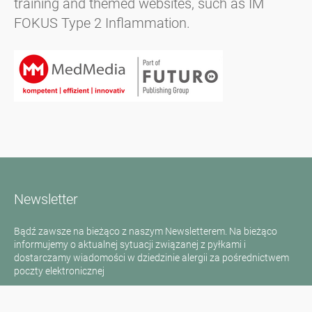
training and themed websites, such as IM
FOKUS Type 2 Inflammation.
Newsletter
Bądź zawsze na bieżąco z naszym Newsletterem. Na bieżąco
informujemy o aktualnej sytuacji związanej z pyłkami i
dostarczamy wiadomości w dziedzinie alergii za pośrednictwem
poczty elektronicznej
Przejdź do newslettera