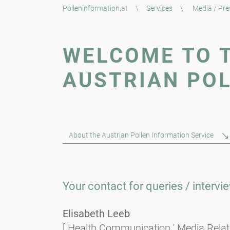
Polleninformation.at
\
Services
\
Media / Pre
WELCOME TO T
AUSTRIAN POL
About the Austrian Pollen Information Service
Your contact for queries / intervi
Elisabeth Leeb
[ Health Communication ' Media Relati