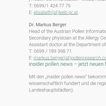
T: 0699/1 424 77 79
E:
elisabeth(at)leeb-pr.at
Dr. Markus Berger
Head of the Austrian Pollen Informati
Secondary physician at the Allergy C
Assistant doctor at the Department of
T: 0699 / 189 398 71
E:
markus.berger(at)pollenresearch.
insider pollen news – jetzt neuen
Mit den „insider pollen news“ bekomm
wissenschaftlich fundiert und die reg
Landeshauptstädten).
Wenn Sie den neuen Service erhalte