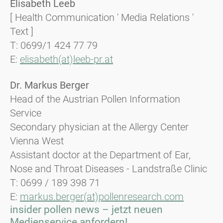
Elisabeth Leeb
[ Health Communication ' Media Relations '
Text ]
T: 0699/1 424 77 79
E:
elisabeth(at)leeb-pr.at
Dr. Markus Berger
Head of the Austrian Pollen Information
Service
Secondary physician at the Allergy Center
Vienna West
Assistant doctor at the Department of Ear,
Nose and Throat Diseases - Landstraße Clinic
T: 0699 / 189 398 71
E:
markus.berger(at)pollenresearch.com
insider pollen news – jetzt neuen
Medienservice anfordern!