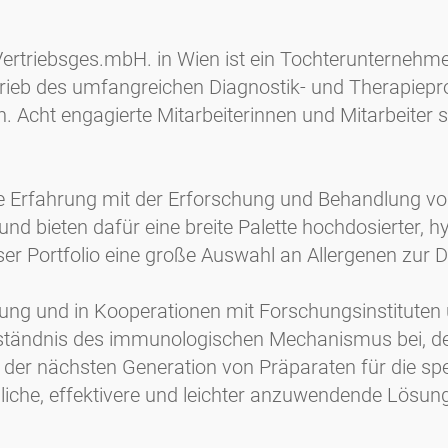
Vertriebsges.mbH. in Wien ist ein Tochterunterne
trieb des umfangreichen Diagnostik- und Therapiep
 Acht engagierte Mitarbeiterinnen und Mitarbeiter s
Erfahrung mit der Erforschung und Behandlung von A
nd bieten dafür eine breite Palette hochdosierter, 
er Portfolio eine große Auswahl an Allergenen zur D
ung und in Kooperationen mit Forschungsinstituten 
ändnis des immunologischen Mechanismus bei, der 
 an der nächsten Generation von Präparaten für die s
rägliche, effektivere und leichter anzuwendende Lösu