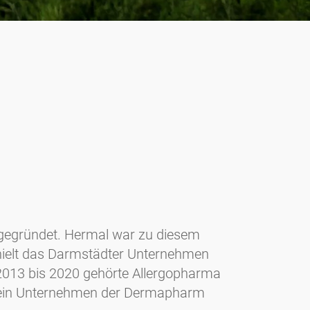
egründet. Hermal war zu diesem
ehielt das Darmstädter Unternehmen
n 2013 bis 2020 gehörte Allergopharma
rma ein Unternehmen der Dermapharm