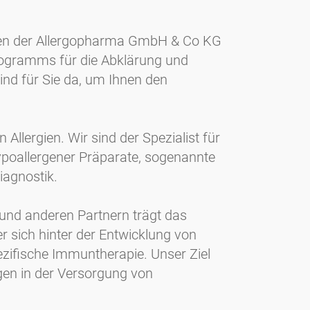
hmen der Allergopharma GmbH & Co KG
rogramms für die Abklärung und
ind für Sie da, um Ihnen den
llergien. Wir sind der Spezialist für
hypoallergener Präparate, sogenannte
iagnostik.
und anderen Partnern trägt das
sich hinter der Entwicklung von
pezifische Immuntherapie. Unser Ziel
ngen in der Versorgung von