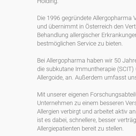
Holding.
Die 1996 gegründete Allergopharma 
und übernimmt in Österreich den Ver
Behandlung allergischer Erkrankungen.
bestmöglichen Service zu bieten.
Bei Allergopharma haben wir 50 Jahre 
die subkutane Immuntherapie (SCIT) u
Allergoide, an. Außerdem umfasst uns
Mit unserer eigenen Forschungsabteil
Unternehmen zu einem besseren Verst
Allergien verbirgt und arbeitet aktiv
ist es dabei, schnellere, besser vert
Allergiepatienten bereit zu stellen.