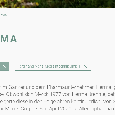
arma
RMA
Ferdinand Menzl Medizintechnik GmbH
him Ganzer und dem Pharmaunternehmen Hermal g
ppe. Obwohl sich Merck 1977 von Hermal trennte, b
eigerte diese in den Folgejahren kontinuierlich. Vo
g zur Merck-Gruppe. Seit April 2020 ist Allergopha