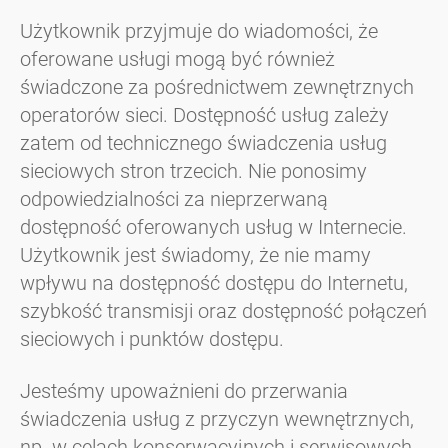
Użytkownik przyjmuje do wiadomości, że
oferowane usługi mogą być również
świadczone za pośrednictwem zewnętrznych
operatorów sieci. Dostępność usług zależy
zatem od technicznego świadczenia usług
sieciowych stron trzecich. Nie ponosimy
odpowiedzialności za nieprzerwaną
dostępność oferowanych usług w Internecie.
Użytkownik jest świadomy, że nie mamy
wpływu na dostępność dostępu do Internetu,
szybkość transmisji oraz dostępność połączeń
sieciowych i punktów dostępu.
Jesteśmy upoważnieni do przerwania
świadczenia usług z przyczyn wewnętrznych,
np. w celach konserwacyjnych i serwisowych,