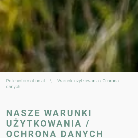
Polleninformation.at
\
Warunki użytkowania / Ochrona
danych
NASZE WARUNKI
UŻYTKOWANIA /
OCHRONA DANYCH