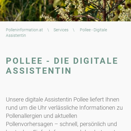
Polleninformation.at
\
Services
\
Pollee - Digitale
Assistentin
POLLEE - DIE DIGITALE
ASSISTENTIN
Unsere digitale Assistentin Pollee liefert Ihnen
rund um die Uhr verlässliche Informationen zu
Pollenallergien und aktuellen
Pollenvorhersagen – schnell, persönlich und