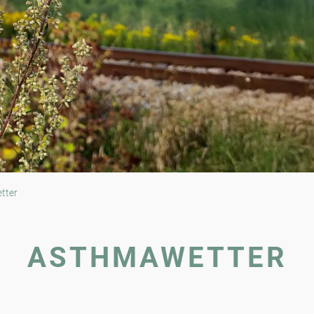
tter
ASTHMAWETTER