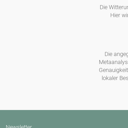
Die Witter
Hier wi
Die ange
Metaanalys
Genauigkeit
lokaler B
Newsletter