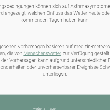
ungsbedingungen können sich auf Asthmasymptome
rd angezeigt, welchen Einfluss das Wetter heute ode
kommenden Tagen haben kann.
gebenen Vorhersagen basieren auf medizin-meteoro
en, die von
Menschenswetter
zur Verfügung gestellt
 der Vorhersagen kann aufgrund unterschiedlicher 
esonderheiten oder unvorhersehbarer Ereignisse Sc
unterliegen.
Medienanfragen