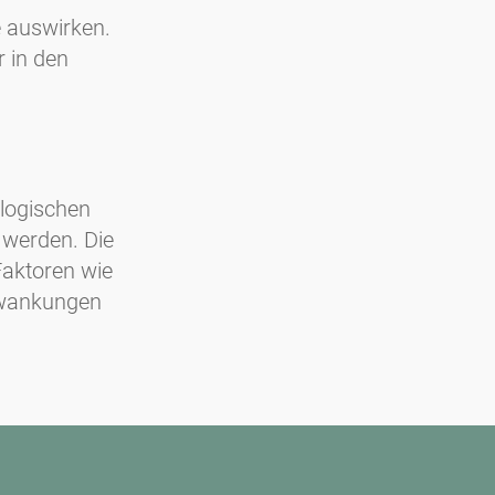
 auswirken.
r in den
logischen
 werden. Die
Faktoren wie
hwankungen