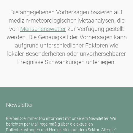
Die angegebenen Vorhersagen basieren auf
medizin-meteorologischen Metaanalysen, die
von
Menschenswetter
zur Verfügung gestellt
werden. Die Genauigkeit der Vorhersagen kann
aufgrund unterschiedlicher Faktoren wie
lokaler Besonderheiten oder unvorhersehbarer
Ereignisse Schwankungen unterliegen.
Newsletter
Bleiben Sie immer top informiert mit unserem Newsletter. Wir
berichten per Mail regelmäßig über die aktuellen
Pollenbelastungen und Neuigkeiten auf dem Sektor "Allergie"!