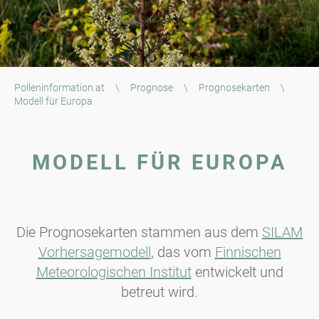
Polleninformation.at
\
Prognose
\
Prognosekarten
\
Modell für Europa
MODELL FÜR EUROPA
Die Prognosekarten stammen aus dem
SILAM
Vorhersagemodell
, das vom
Finnischen
Meteorologischen Institut
entwickelt und
betreut wird.