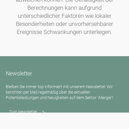
Berechnungen kann aufgrund
unterschiedlicher Faktoren wie lokaler
Besonderheiten oder unvorhersehbarer
Ereignisse Schwankungen unterliegen.
Newsletter
Bleiben Sie immer top informiert mit unserem Newsletter. Wir
berichten per Mail regelmäßig über die aktuellen
Pollenbelastungen und Neuigkeiten auf dem Sektor "Allergie"!
Zum Newsletter