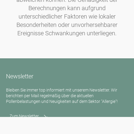
Berechnungen kann aufgrund
unterschiedlicher Faktoren wie lokaler
Besonderheiten oder unvorhersehbarer
Ereignisse Schwankungen unterliegen.
Newsletter
Bleiben Sie immer top informiert mit unserem Newsletter. Wir
berichten per Mail regelmäßig über die aktuellen
Pollenbelastungen und Neuigkeiten auf dem Sektor "Allergie"!
Zum Newsletter