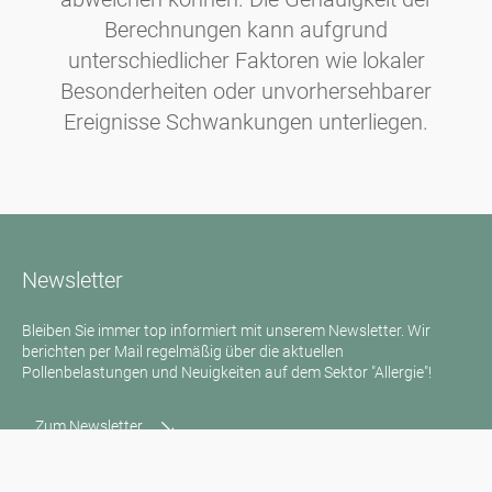
Berechnungen kann aufgrund
unterschiedlicher Faktoren wie lokaler
Besonderheiten oder unvorhersehbarer
Ereignisse Schwankungen unterliegen.
Newsletter
Bleiben Sie immer top informiert mit unserem Newsletter. Wir
berichten per Mail regelmäßig über die aktuellen
Pollenbelastungen und Neuigkeiten auf dem Sektor "Allergie"!
Zum Newsletter