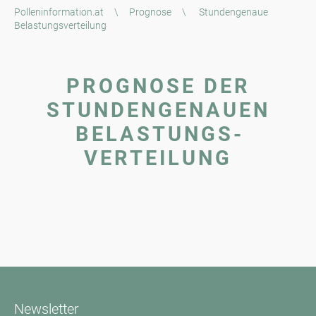
Polleninformation.at
\
Prognose
\
Stundengenaue
Belastungsverteilung
PROGNOSE DER
STUNDEN­GENAUEN
BELASTUNGS­
VERTEILUNG
Newsletter