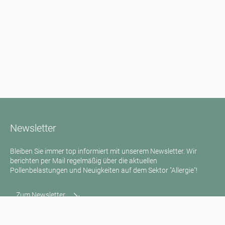
Newsletter
Bleiben Sie immer top informiert mit unserem Newsletter. Wir
berichten per Mail regelmäßig über die aktuellen
Pollenbelastungen und Neuigkeiten auf dem Sektor "Allergie"!
Zum Newsletter