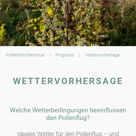
Polleninformation.at
\
Prognose
\
Wettervorhersage
WETTERVORHERSAGE
Welche Wetterbedingungen beeinflussen
den Pollenflug?
Ideales Wetter für den Pollenflug – und