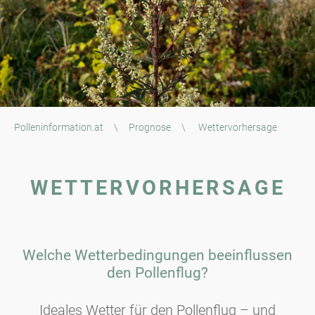
Polleninformation.at
\
Prognose
\
Wettervorhersage
WETTERVORHERSAGE
Welche Wetterbedingungen beeinflussen
den Pollenflug?
Ideales Wetter für den Pollenflug – und