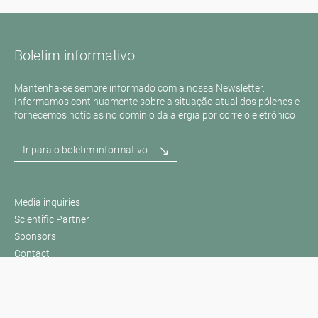
Boletim informativo
Mantenha-se sempre informado com a nossa Newsletter.
Informamos continuamente sobre a situação atual dos pólenes e
fornecemos notícias no domínio da alergia por correio eletrónico
Ir para o boletim informativo
Media inquiries
Scientific Partner
Sponsors
Contact
Impressão
Termos de utilização / Proteção de dados
Disclaimer