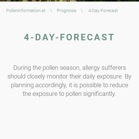
Polleninformation.at
\
Prognosis
\
4-Day-Forecast
4-DAY-FORECAST
During the pollen season, allergy sufferers
should closely monitor their daily exposure. By
planning accordingly, it is possible to reduce
the exposure to pollen significantly.