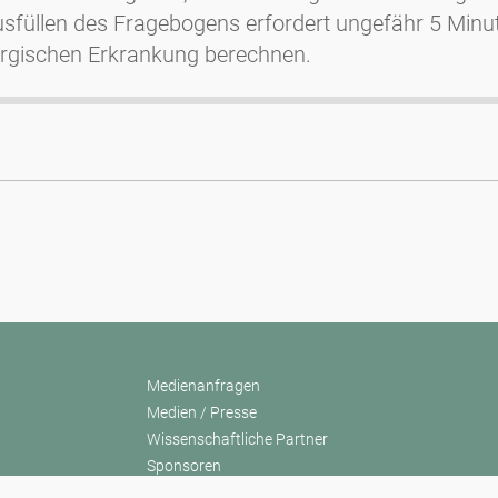
füllen des Fragebogens erfordert ungefähr 5 Minute
lergischen Erkrankung berechnen.
Medienanfragen
Medien / Presse
Wissenschaftliche Partner
Sponsoren
Kontakt