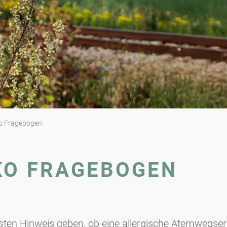
iko Fragebogen
KO FRAGEBOGEN
rsten Hinweis geben, ob eine allergische Atemwegser