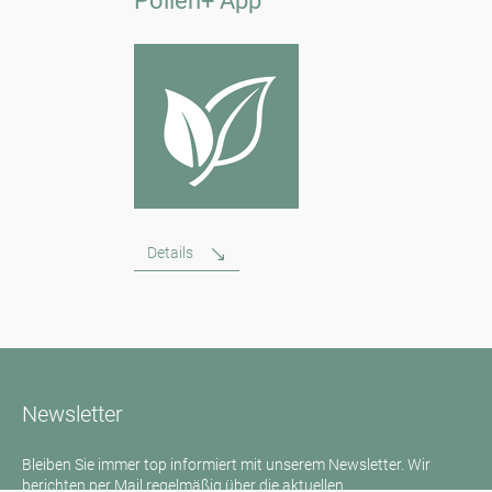
Pollen+ App
Details
Newsletter
Bleiben Sie immer top informiert mit unserem Newsletter. Wir
berichten per Mail regelmäßig über die aktuellen