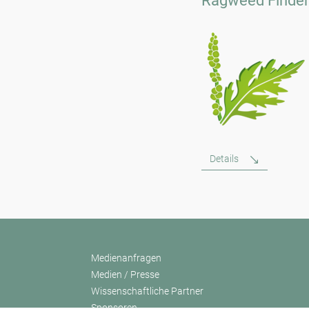
Ragweed Finder
Details
Medienanfragen
Medien / Presse
Wissenschaftliche Partner
Sponsoren