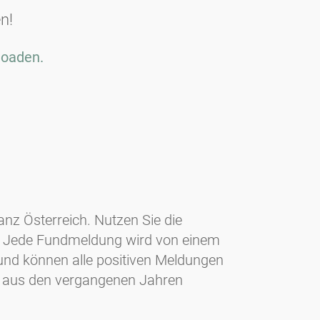
n!
loaden.
z Österreich. Nutzen Sie die
ns. Jede Fundmeldung wird von einem
 und können alle positiven Meldungen
aus den vergangenen Jahren