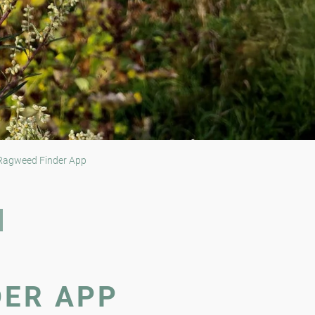
agweed Finder App
DER APP