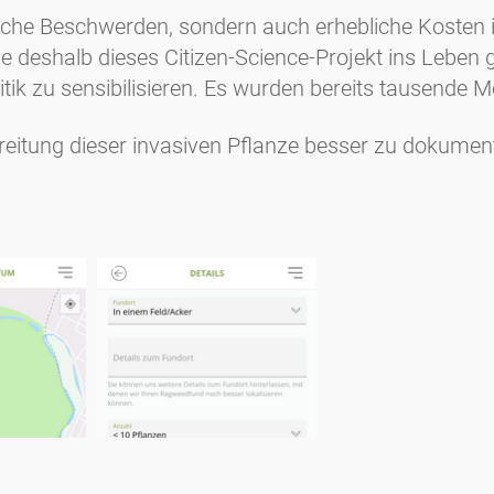
sche Beschwerden, sondern auch erhebliche Kosten i
 deshalb dieses Citizen-Science-Projekt ins Leben 
tik zu sensibilisieren. Es wurden bereits tausende 
reitung dieser invasiven Pflanze besser zu dokument