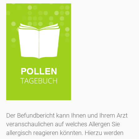
Der Befundbericht kann Ihnen und Ihrem Arzt
veranschaulichen auf welches Allergen Sie
allergisch reagieren könnten. Hierzu werden