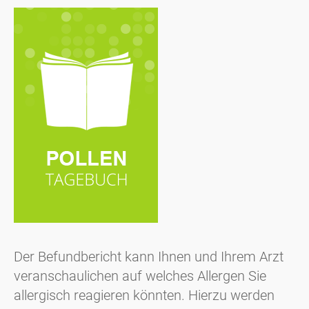
Der Befundbericht kann Ihnen und Ihrem Arzt
veranschaulichen auf welches Allergen Sie
allergisch reagieren könnten. Hierzu werden