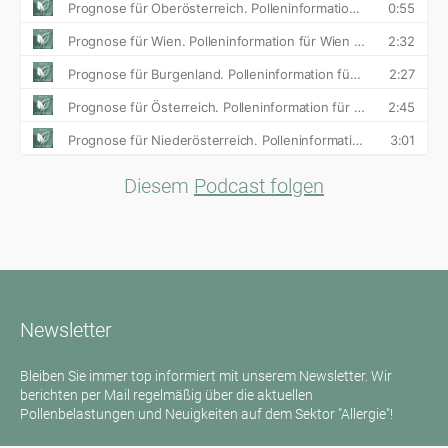
Diesem
Podcast folgen
Newsletter
Bleiben Sie immer top informiert mit unserem Newsletter. Wir
berichten per Mail regelmäßig über die aktuellen
Pollenbelastungen und Neuigkeiten auf dem Sektor "Allergie"!