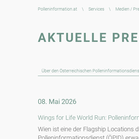
Polleninformation.at
\
Services
\
Medien / Pr
AKTUELLE PR
Über den Österreichischen Polleninformationsdiens
08. Mai 2026
Wings for Life World Run: Polleninfor
Wien ist eine der Flagship Locations
Polleninformationsdienst (ÖPID) erwa