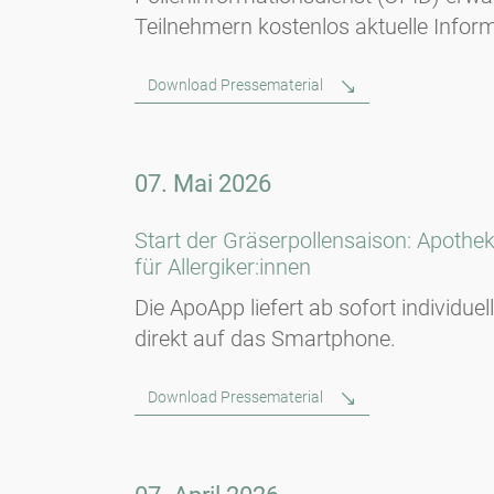
Teilnehmern kostenlos aktuelle Infor
Download Pressematerial
07. Mai 2026
Start der Gräserpollensaison: Apoth
für Allergiker:innen
Die ApoApp liefert ab sofort individue
direkt auf das Smartphone.
Download Pressematerial