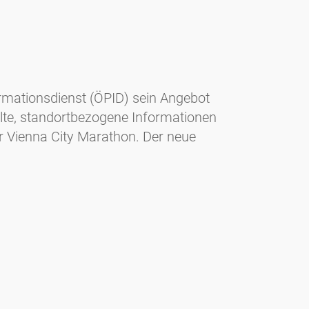
ormationsdienst (ÖPID) sein Angebot
ielte, standortbezogene Informationen
er Vienna City Marathon. Der neue