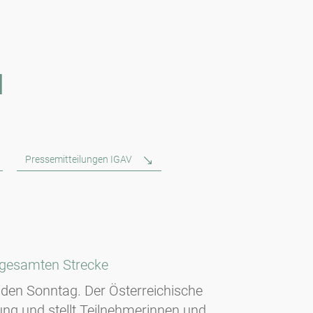
N
Pressemitteilungen IGAV
r gesamten Strecke
nden Sonntag. Der Österreichische
ung und stellt Teilnehmerinnen und