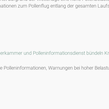
mationen zum Pollenflug entlang der gesamten Lauf
ekerkammer und Polleninformationsdienst bündeln Kr
lle Polleninformationen, Warnungen bei hoher Belastu