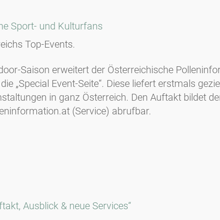
che Sport- und Kulturfans
rreichs Top-Events.
door-Saison erweitert der Österreichische Polleninf
ie „Special Event-Seite“. Diese liefert erstmals gez
staltungen in ganz Österreich. Den Auftakt bildet d
leninformation.at (Service) abrufbar.
takt, Ausblick & neue Services“