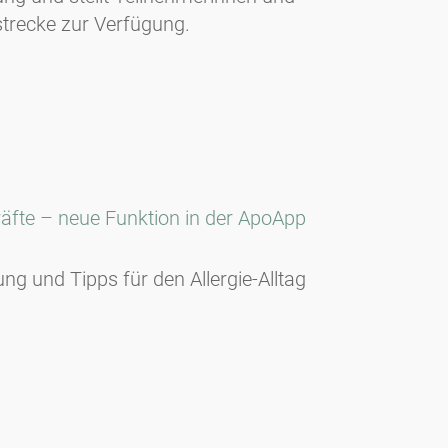
strecke zur Verfügung.
äfte – neue Funktion in der ApoApp
ng und Tipps für den Allergie-Alltag