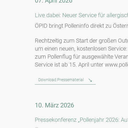
07. April 2026
Live dabei: Neuer Service für allergis
ÖPID bringt Polleninfo direkt zu Öste
Rechtzeitig zum Start der großen Out
um einen neuen, kostenlosen Service: d
zum Pollenflug für ausgewählte Veran
Service ist ab 15. April unter www.pol
Download Pressematerial
10. März 2026
Pressekonferenz „Pollenjahr 2026: Auf